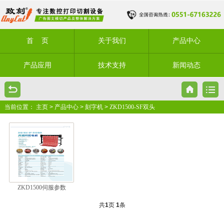
首 页
关于我们
产品中心
产品应用
技术支持
新闻动态
当前位置：
主页
>
产品中心
>
刻字机
>
ZKD1500-SF双头
ZKD1500伺服参数
共
1
页
1
条